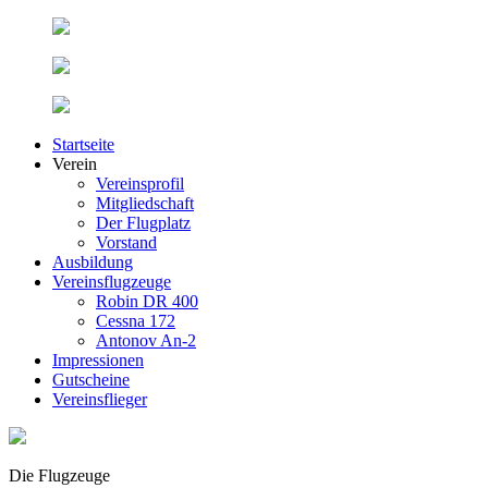
Startseite
Verein
Vereinsprofil
Mitgliedschaft
Der Flugplatz
Vorstand
Ausbildung
Vereinsflugzeuge
Robin DR 400
Cessna 172
Antonov An-2
Impressionen
Gutscheine
Vereinsflieger
Die Flugzeuge